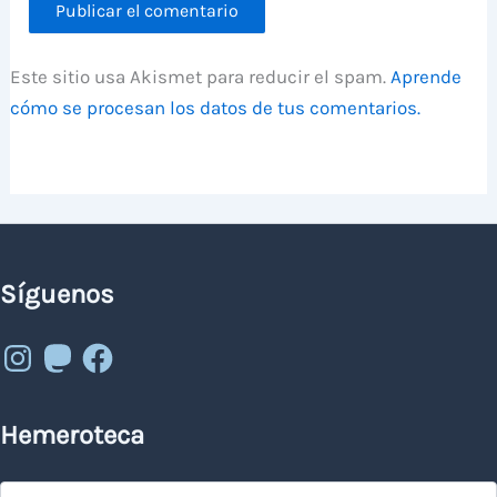
Este sitio usa Akismet para reducir el spam.
Aprende
cómo se procesan los datos de tus comentarios.
Síguenos
Instagram
Mastodon
Facebook
Hemeroteca
Hemeroteca