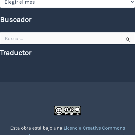
Buscador
Buscar
por:
Traductor
Esta obra está bajo una
Licencia Creative Commons