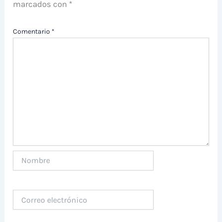
marcados con
*
Comentario
*
Nombre
Correo
electrónico