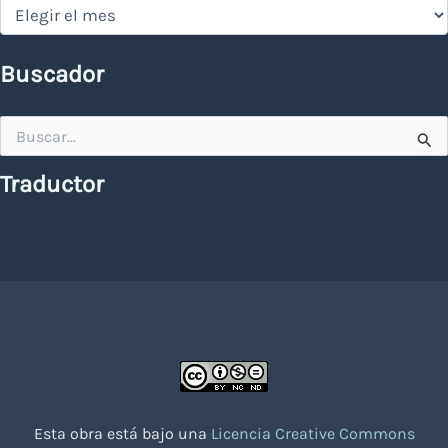
Hemeroteca
Buscador
Buscar
por:
Traductor
Esta obra está bajo una
Licencia Creative Commons