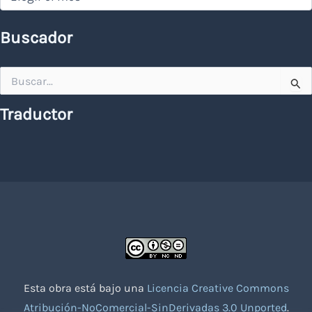
Buscador
Buscar
por:
Traductor
Esta obra está bajo una
Licencia Creative Commons
Atribución-NoComercial-SinDerivadas 3.0 Unported
.