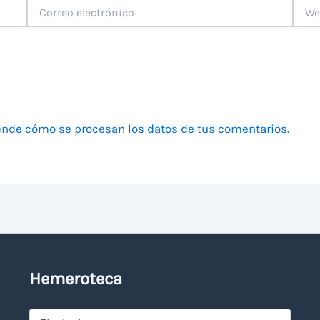
Correo
Web
electrónico
nde cómo se procesan los datos de tus comentarios.
Hemeroteca
Hemeroteca