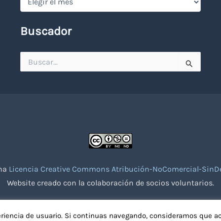
Buscador
Buscar
por:
una
Licencia Creative Commons Atribución-NoComercial-SinDe
Website creado con la colaboración de socios voluntarios.
eriencia de usuario. Si continuas navegando, consideramos que a