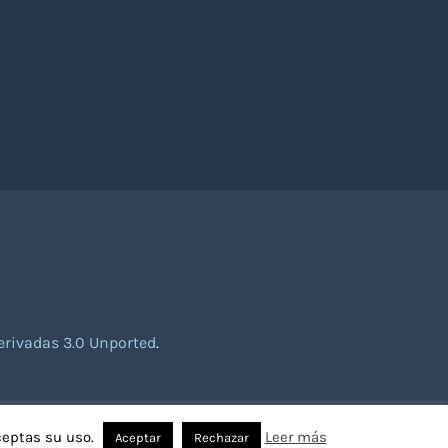
rivadas 3.0 Unported
.
ceptas su uso.
Leer más
Aceptar
Rechazar