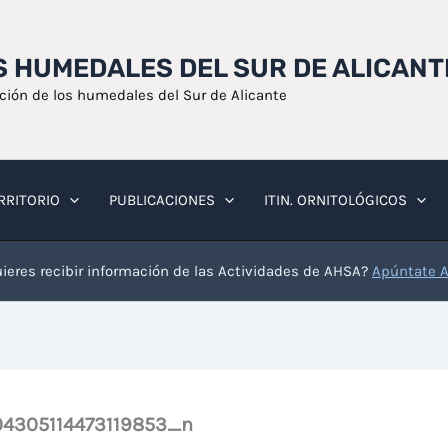
OS HUMEDALES DEL SUR DE ALICANT
ación de los humedales del Sur de Alicante
RRITORIO
PUBLICACIONES
ITIN. ORNITOLÓGICOS
ieres recibir información de las Actividades de AHSA?
Apúntate 
4305114473119853_n