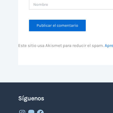
Nombre
Este sitio usa Akismet para reducir el spam.
Apre
Síguenos
Instagram
Mastodon
Facebook