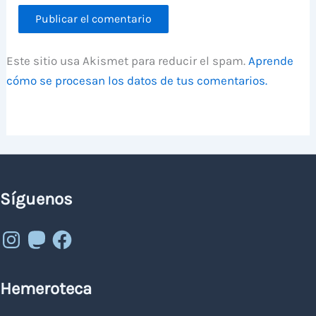
Este sitio usa Akismet para reducir el spam.
Aprende
cómo se procesan los datos de tus comentarios.
Síguenos
Instagram
Mastodon
Facebook
Hemeroteca