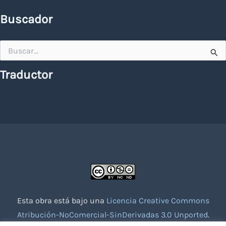
Buscador
Buscar
por:
Traductor
Esta obra está bajo una
Licencia Creative Commons
Atribución-NoComercial-SinDerivadas 3.0 Unported
.