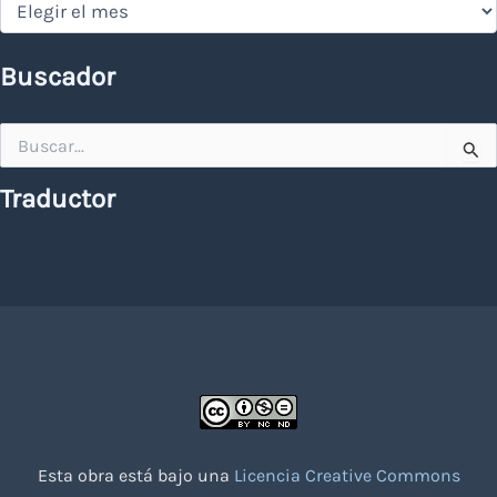
Buscador
Buscar
por:
Traductor
Esta obra está bajo una
Licencia Creative Commons