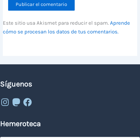
Este sitio usa Akismet para reducir el spam.
Aprende
cómo se procesan los datos de tus comentarios.
Síguenos
Instagram
Mastodon
Facebook
Hemeroteca
Hemeroteca