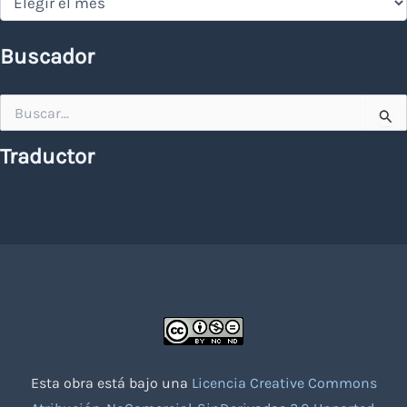
Buscador
Buscar
por:
Traductor
Esta obra está bajo una
Licencia Creative Commons