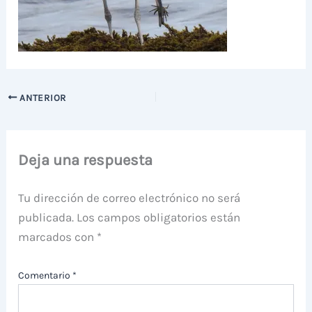
ANTERIOR
Deja una respuesta
Tu dirección de correo electrónico no será
publicada.
Los campos obligatorios están
marcados con
*
Comentario
*