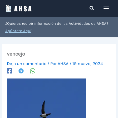
Ir
Buscar
al
contenido
¿Quieres recibir información de las Actividades de AHSA?
Apúntate Aquí
vencejo
Deja un comentario
/ Por
AHSA
/
19 marzo, 2024