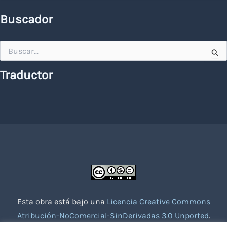
Buscador
Buscar
por:
Traductor
Esta obra está bajo una
Licencia Creative Commons
Atribución-NoComercial-SinDerivadas 3.0 Unported
.