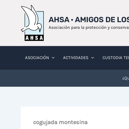
Ir
al
AHSA · AMIGOS DE L
contenido
Asociación para la protección y conserv
ASOCIACIÓN
ACTIVIDADES
CUSTODIA TE
¿Qu
cogujada montesina