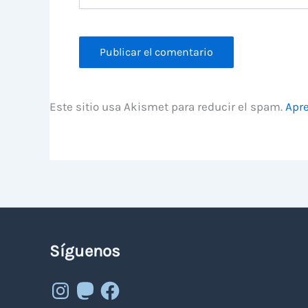
Este sitio usa Akismet para reducir el spam.
Apre
Síguenos
Instagram
Mastodon
Facebook