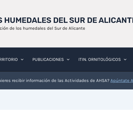
OS HUMEDALES DEL SUR DE ALICANT
ación de los humedales del Sur de Alicante
RRITORIO
PUBLICACIONES
ITIN. ORNITOLÓGICOS
ieres recibir información de las Actividades de AHSA?
Apúntate 