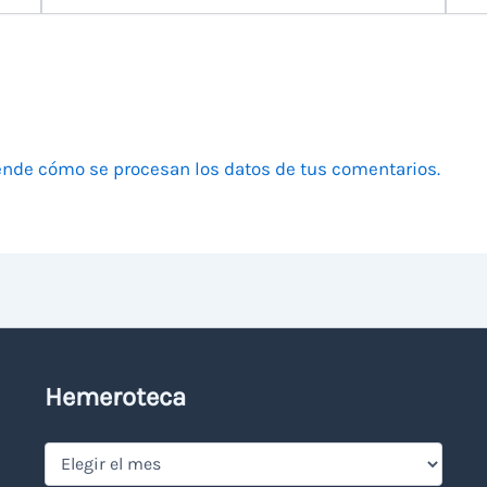
electrónico
nde cómo se procesan los datos de tus comentarios.
Hemeroteca
Hemeroteca