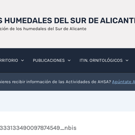
OS HUMEDALES DEL SUR DE ALICANT
ación de los humedales del Sur de Alicante
RRITORIO
PUBLICACIONES
ITIN. ORNITOLÓGICOS
ieres recibir información de las Actividades de AHSA?
Apúntate 
333133490097874549_nbis