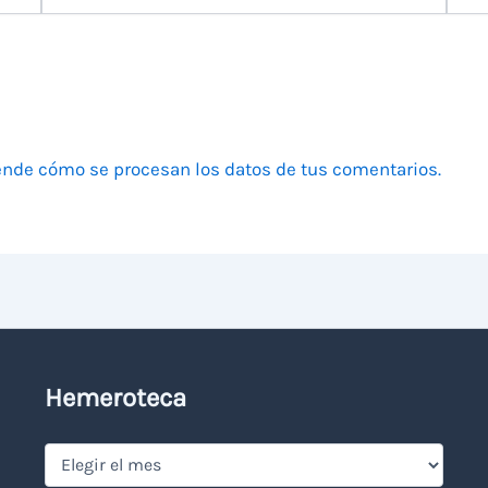
electrónico
nde cómo se procesan los datos de tus comentarios.
Hemeroteca
Hemeroteca