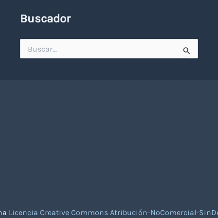
Buscador
Buscar
por:
una
Licencia Creative Commons Atribución-NoComercial-SinDe