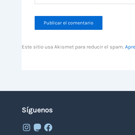
Este sitio usa Akismet para reducir el spam.
Apre
Síguenos
Instagram
Mastodon
Facebook