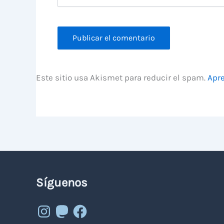
Este sitio usa Akismet para reducir el spam.
Apre
Síguenos
Instagram
Mastodon
Facebook