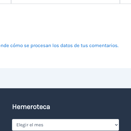
electrónico
nde cómo se procesan los datos de tus comentarios.
Hemeroteca
Hemeroteca