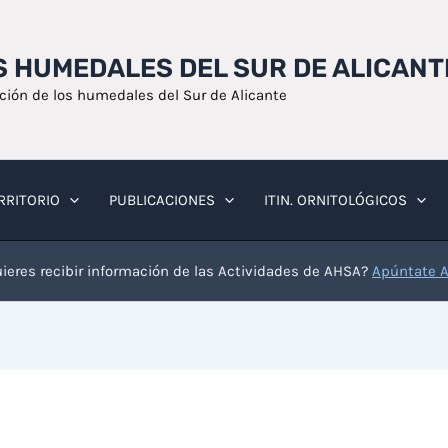
OS HUMEDALES DEL SUR DE ALICANT
ación de los humedales del Sur de Alicante
RRITORIO
PUBLICACIONES
ITIN. ORNITOLÓGICOS
ieres recibir información de las Actividades de AHSA?
Apúntate 