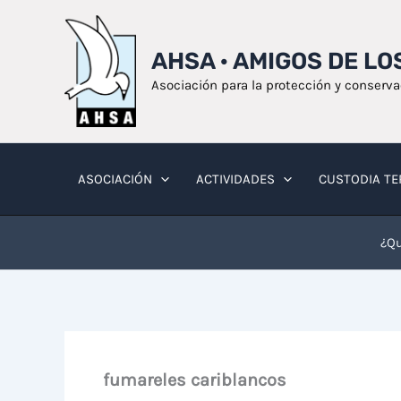
Ir
al
AHSA · AMIGOS DE L
contenido
Asociación para la protección y conserv
ASOCIACIÓN
ACTIVIDADES
CUSTODIA TE
¿Qu
fumareles cariblancos