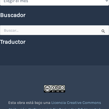
Buscador
Buscar
por:
Traductor
Esta obra está bajo una
Licencia Creative Commons