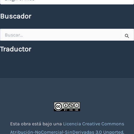
Buscador
Buscar
por:
Traductor
Esta obra está bajo una
Licencia Creative Commons
Atribución-NoComercial-SinDerivadas 3.0 Unported
.