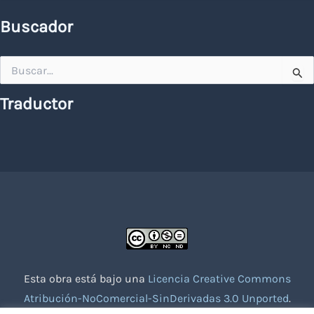
Buscador
Buscar
por:
Traductor
Esta obra está bajo una
Licencia Creative Commons
Atribución-NoComercial-SinDerivadas 3.0 Unported
.