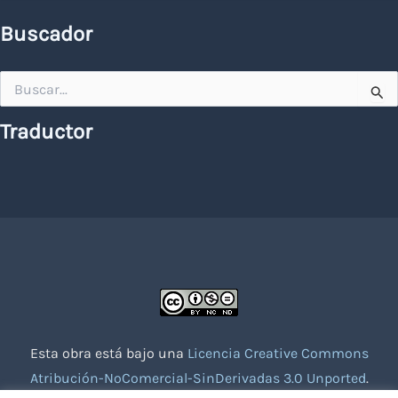
Buscador
Buscar
por:
Traductor
Esta obra está bajo una
Licencia Creative Commons
Atribución-NoComercial-SinDerivadas 3.0 Unported
.