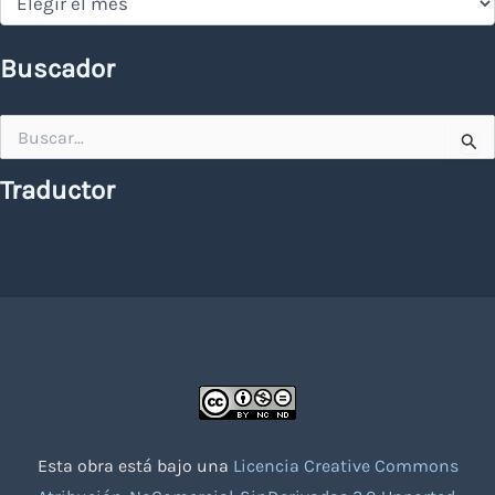
Buscador
Buscar
por:
Traductor
Esta obra está bajo una
Licencia Creative Commons