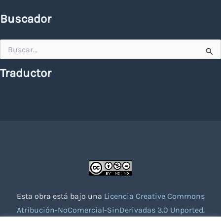
Buscador
Buscar
por:
Traductor
Esta obra está bajo una
Licencia Creative Commons
Atribución-NoComercial-SinDerivadas 3.0 Unported
.