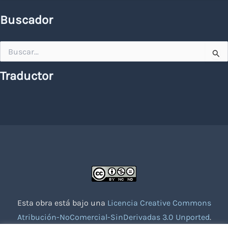
Buscador
Buscar
por:
Traductor
Esta obra está bajo una
Licencia Creative Commons
Atribución-NoComercial-SinDerivadas 3.0 Unported
.