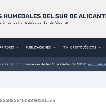
OS HUMEDALES DEL SUR DE ALICANT
ación de los humedales del Sur de Alicante
RRITORIO
PUBLICACIONES
ITIN. ORNITOLÓGICOS
ieres recibir información de las Actividades de AHSA?
Apúntate 
023502354009290331_na