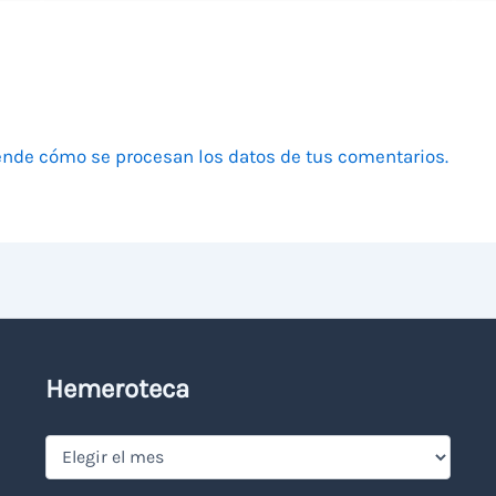
nde cómo se procesan los datos de tus comentarios.
Hemeroteca
Hemeroteca