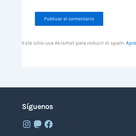
Este sitio usa Akismet para reducir el spam.
Apre
Síguenos
Instagram
Mastodon
Facebook