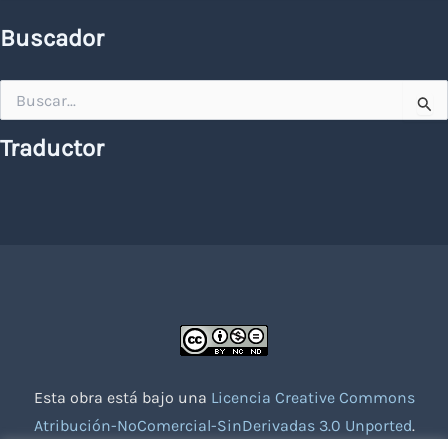
Buscador
Buscar
por:
Traductor
Esta obra está bajo una
Licencia Creative Commons
Atribución-NoComercial-SinDerivadas 3.0 Unported
.