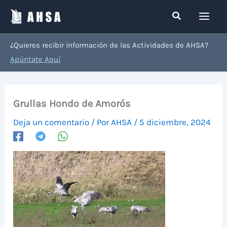
Ir
Buscar
al
contenido
¿Quieres recibir información de las Actividades de AHSA?
Apúntate Aquí
Grullas Hondo de Amorós
Deja un comentario
/ Por
AHSA
/
5 diciembre, 2024