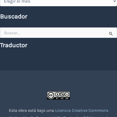
Buscador
Buscar
por:
Traductor
Esta obra está bajo una
Licencia Creative Commons