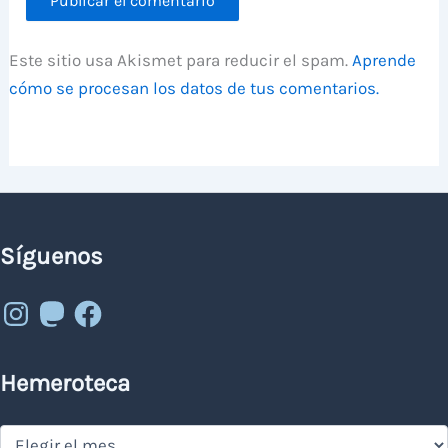
Este sitio usa Akismet para reducir el spam.
Aprende
cómo se procesan los datos de tus comentarios.
Síguenos
Instagram
Mastodon
Facebook
Hemeroteca
Hemeroteca