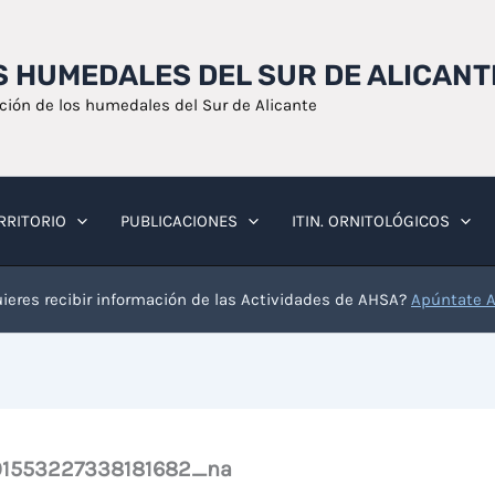
OS HUMEDALES DEL SUR DE ALICANT
ación de los humedales del Sur de Alicante
RRITORIO
PUBLICACIONES
ITIN. ORNITOLÓGICOS
ieres recibir información de las Actividades de AHSA?
Apúntate 
1553227338181682_na