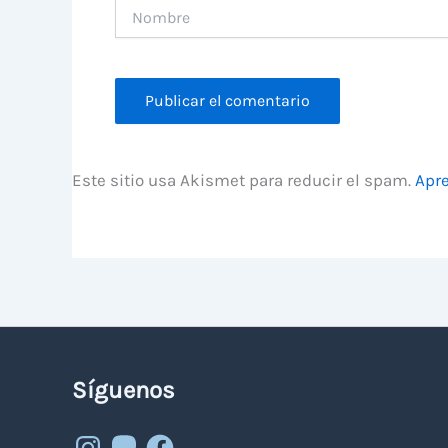
Nombre
Este sitio usa Akismet para reducir el spam.
Apre
Síguenos
Instagram
Mastodon
Facebook