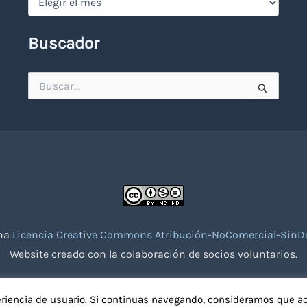
Buscador
Buscar
por:
una
Licencia Creative Commons Atribución-NoComercial-SinDe
Website creado con la colaboración de socios voluntarios.
eriencia de usuario. Si continuas navegando, consideramos que a