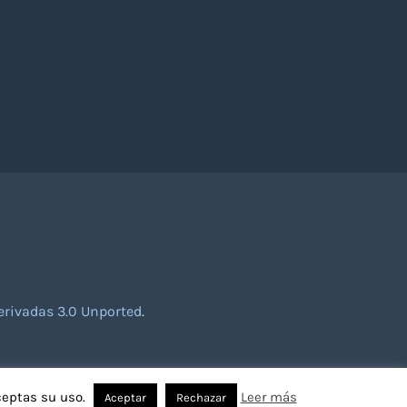
rivadas 3.0 Unported
.
ceptas su uso.
Leer más
Aceptar
Rechazar