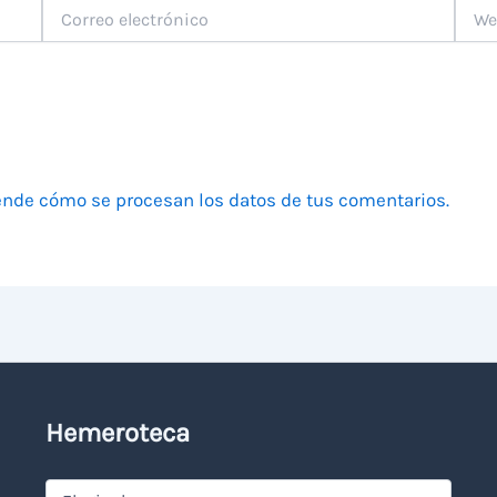
Correo
Web
electrónico
nde cómo se procesan los datos de tus comentarios.
Hemeroteca
Hemeroteca