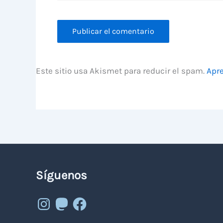
Este sitio usa Akismet para reducir el spam.
Apre
Síguenos
Instagram
Mastodon
Facebook