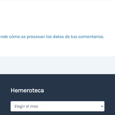
nde cómo se procesan los datos de tus comentarios.
Hemeroteca
Hemeroteca