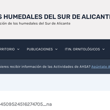
OS HUMEDALES DEL SUR DE ALICANT
ación de los humedales del Sur de Alicante
RRITORIO
PUBLICACIONES
ITIN. ORNITOLÓGICOS
ieres recibir información de las Actividades de AHSA?
Apúntate 
04509524516274705_na