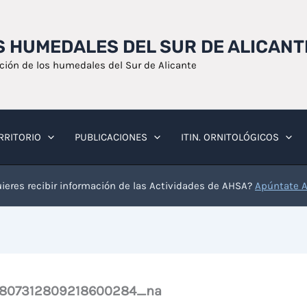
OS HUMEDALES DEL SUR DE ALICANT
ación de los humedales del Sur de Alicante
RRITORIO
PUBLICACIONES
ITIN. ORNITOLÓGICOS
ieres recibir información de las Actividades de AHSA?
Apúntate 
2807312809218600284_na