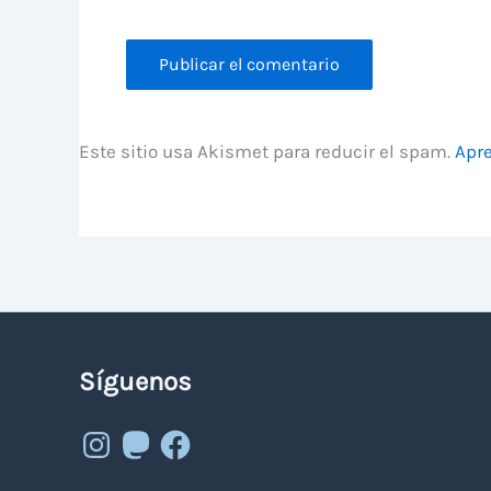
Este sitio usa Akismet para reducir el spam.
Apre
Síguenos
Instagram
Mastodon
Facebook