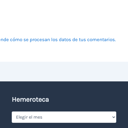
nde cómo se procesan los datos de tus comentarios.
Hemeroteca
Hemeroteca