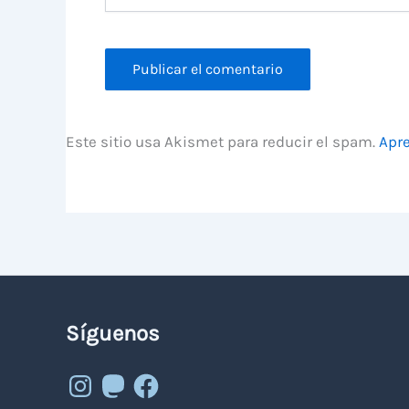
Este sitio usa Akismet para reducir el spam.
Apre
Síguenos
Instagram
Mastodon
Facebook