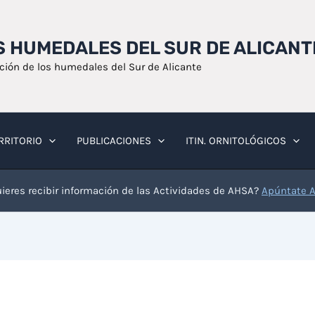
OS HUMEDALES DEL SUR DE ALICANT
ación de los humedales del Sur de Alicante
RRITORIO
PUBLICACIONES
ITIN. ORNITOLÓGICOS
ieres recibir información de las Actividades de AHSA?
Apúntate 