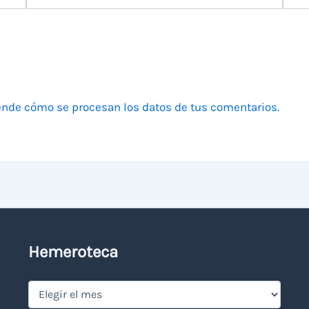
electrónico
nde cómo se procesan los datos de tus comentarios.
Hemeroteca
Hemeroteca