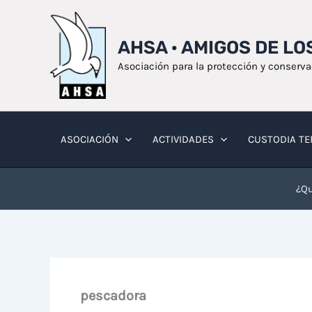
Ir
al
AHSA · AMIGOS DE L
contenido
Asociación para la protección y conserv
ASOCIACIÓN
ACTIVIDADES
CUSTODIA TE
¿Qu
pescadora