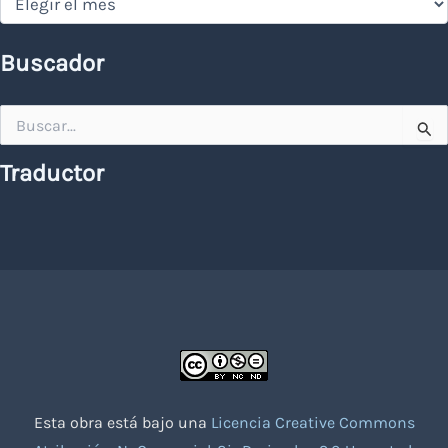
Buscador
Buscar
por:
Traductor
Esta obra está bajo una
Licencia Creative Commons