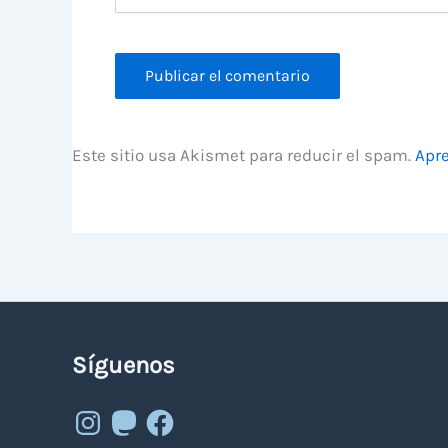
Este sitio usa Akismet para reducir el spam.
Apre
Síguenos
Instagram
Mastodon
Facebook