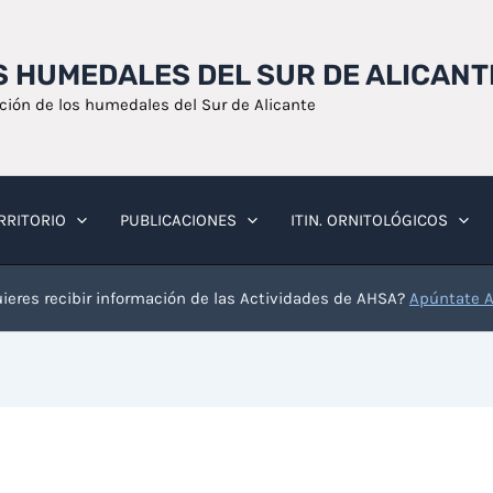
OS HUMEDALES DEL SUR DE ALICANT
ación de los humedales del Sur de Alicante
RRITORIO
PUBLICACIONES
ITIN. ORNITOLÓGICOS
ieres recibir información de las Actividades de AHSA?
Apúntate 