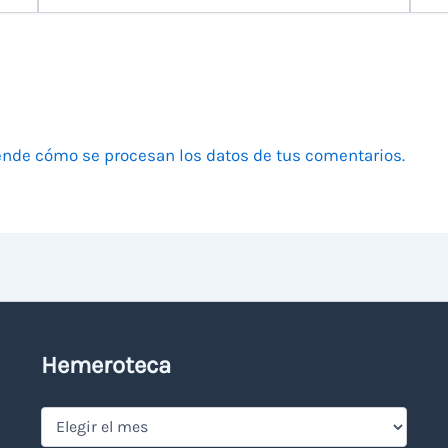
electrónico
nde cómo se procesan los datos de tus comentarios.
Hemeroteca
Hemeroteca