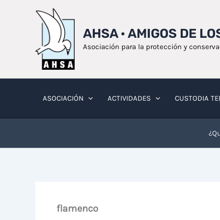
Ir
al
AHSA · AMIGOS DE L
contenido
Asociación para la protección y conserv
ASOCIACIÓN
ACTIVIDADES
CUSTODIA TE
¿Qu
flamenco