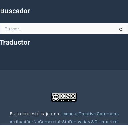
Buscador
Buscar
por:
Traductor
Esta obra está bajo una
Licencia Creative Commons
Atribución-NoComercial-SinDerivadas 3.0 Unported
.