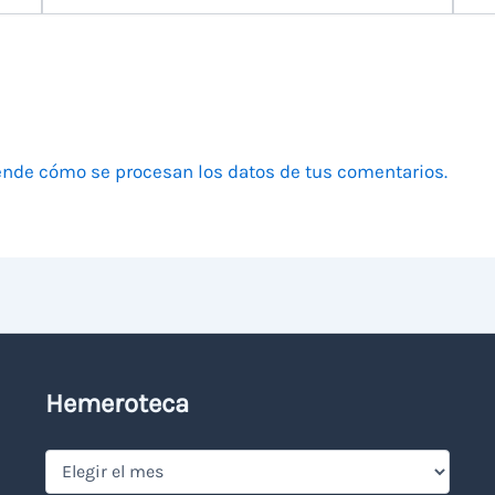
electrónico
nde cómo se procesan los datos de tus comentarios.
Hemeroteca
Hemeroteca