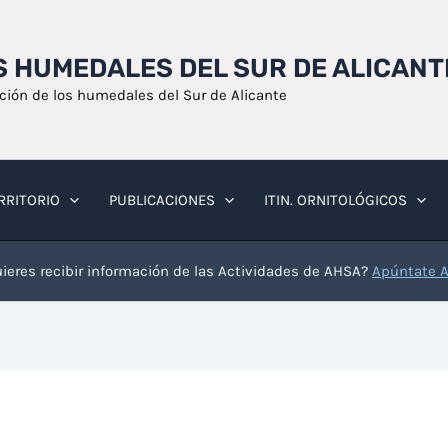
OS HUMEDALES DEL SUR DE ALICANT
ación de los humedales del Sur de Alicante
RRITORIO
PUBLICACIONES
ITIN. ORNITOLÓGICOS
ieres recibir información de las Actividades de AHSA?
Apúntate 