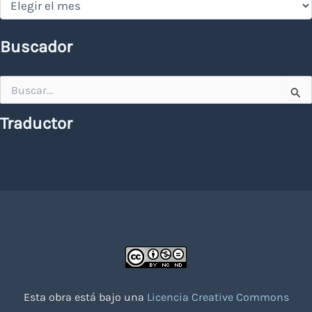
Buscador
Buscar
por:
Traductor
Esta obra está bajo una
Licencia Creative Commons