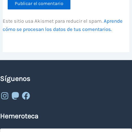
Este sitio usa Akismet para reducir el spam.
Aprende
cómo se procesan los datos de tus comentarios.
Síguenos
Instagram
Mastodon
Facebook
Hemeroteca
Hemeroteca