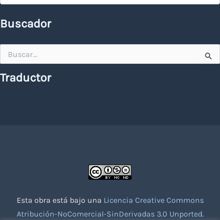
Buscador
Buscar
por:
Traductor
Esta obra está bajo una
Licencia Creative Commons
Atribución-NoComercial-SinDerivadas 3.0 Unported
.