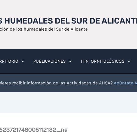
OS HUMEDALES DEL SUR DE ALICANT
ación de los humedales del Sur de Alicante
RRITORIO
PUBLICACIONES
ITIN. ORNITOLÓGICOS
ieres recibir información de las Actividades de AHSA?
Apúntate 
523721748005112132_na