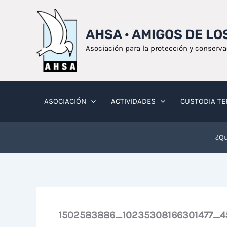
Ir
al
AHSA · AMIGOS DE L
contenido
Asociación para la protección y conserv
ASOCIACIÓN
ACTIVIDADES
CUSTODIA TE
¿Qu
1502583886_10235308166301477_4