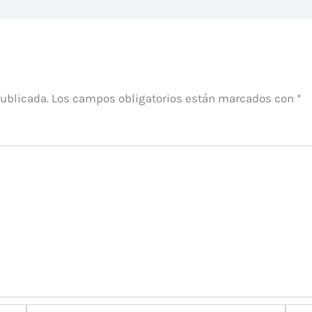
publicada.
Los campos obligatorios están marcados con
*
Correo
Web