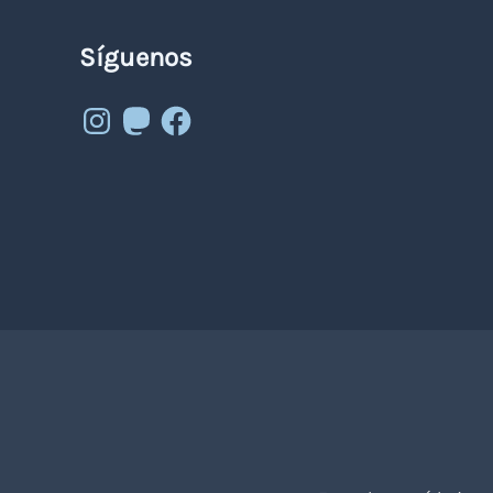
Síguenos
Instagram
Mastodon
Facebook