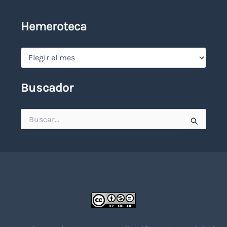
Hemeroteca
Hemeroteca
Buscador
Buscar
por: