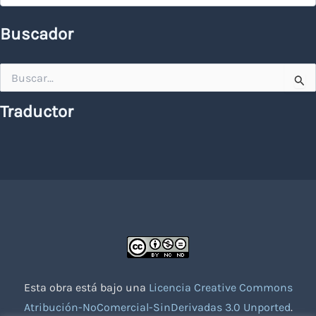
Buscador
Buscar
por:
Traductor
Esta obra está bajo una
Licencia Creative Commons
Atribución-NoComercial-SinDerivadas 3.0 Unported
.