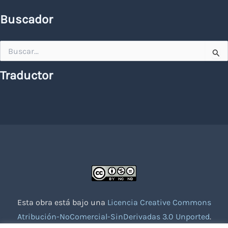
Buscador
Buscar
por:
Traductor
Esta obra está bajo una
Licencia Creative Commons
Atribución-NoComercial-SinDerivadas 3.0 Unported
.