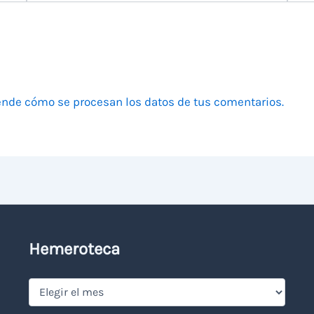
nde cómo se procesan los datos de tus comentarios.
Hemeroteca
Hemeroteca