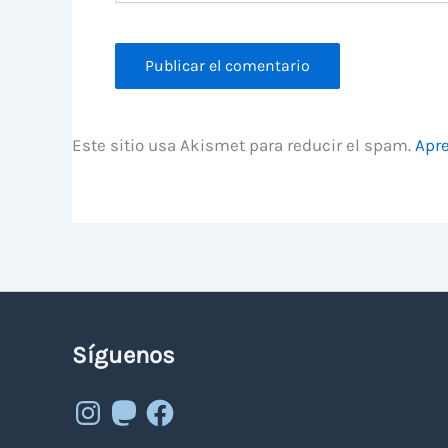
Este sitio usa Akismet para reducir el spam.
Apre
Síguenos
Instagram
Mastodon
Facebook