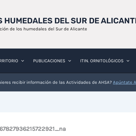
OS HUMEDALES DEL SUR DE ALICANT
ación de los humedales del Sur de Alicante
RRITORIO
PUBLICACIONES
ITIN. ORNITOLÓGICOS
ieres recibir información de las Actividades de AHSA?
Apúntate 
367827936215722921_na