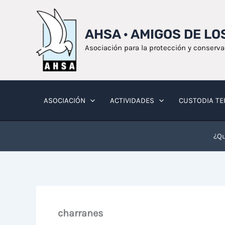
Ir
al
AHSA · AMIGOS DE L
contenido
Asociación para la protección y conserv
ASOCIACIÓN
ACTIVIDADES
CUSTODIA TE
¿Qu
charranes