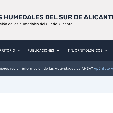
OS HUMEDALES DEL SUR DE ALICANT
ación de los humedales del Sur de Alicante
RRITORIO
PUBLICACIONES
ITIN. ORNITOLÓGICOS
ieres recibir información de las Actividades de AHSA?
Apúntate 