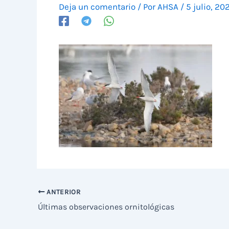
Deja un comentario
/ Por
AHSA
/
5 julio, 20
ANTERIOR
Últimas observaciones ornitológicas