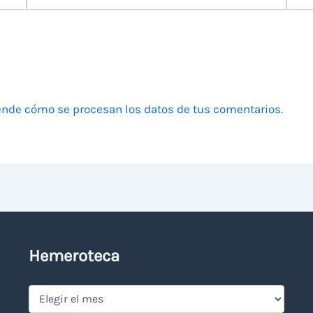
electrónico
nde cómo se procesan los datos de tus comentarios.
Hemeroteca
Hemeroteca