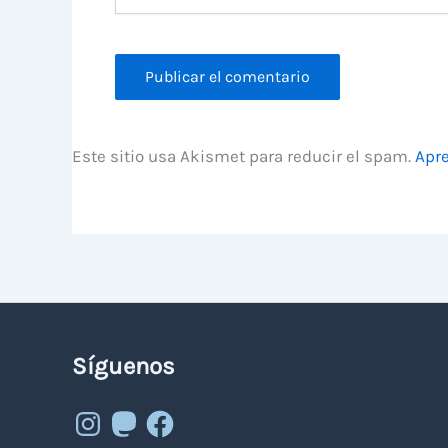
Este sitio usa Akismet para reducir el spam.
Apre
Síguenos
Instagram
Mastodon
Facebook