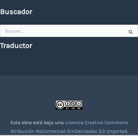
Buscador
Buscar
por:
Traductor
Esta obra está bajo una
Licencia Creative Commons
Atribución-NoComercial-SinDerivadas 3.0 Unported
.