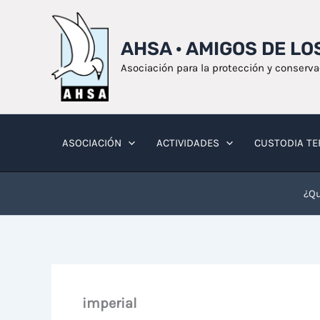
Ir
al
AHSA · AMIGOS DE L
contenido
Asociación para la protección y conserv
ASOCIACIÓN
ACTIVIDADES
CUSTODIA TE
¿Qu
imperial