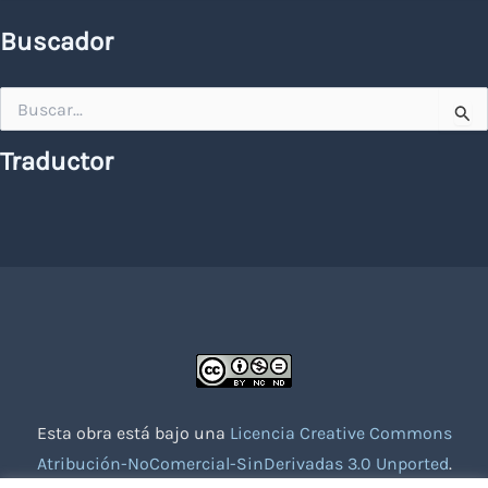
Buscador
Buscar
por:
Traductor
Esta obra está bajo una
Licencia Creative Commons
Atribución-NoComercial-SinDerivadas 3.0 Unported
.