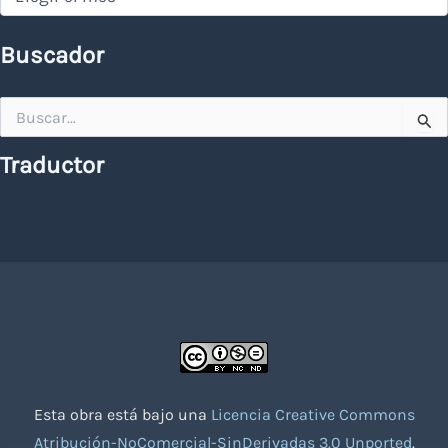
Buscador
Buscar
por:
Traductor
Esta obra está bajo una
Licencia Creative Commons
Atribución-NoComercial-SinDerivadas 3.0 Unported
.