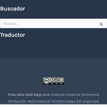
Buscador
Buscar
por:
Traductor
Esta obra está bajo una
Licencia Creative Commons
Atribución-NoComercial-SinDerivadas 3.0 Unported
.