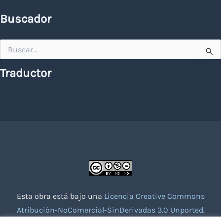
Buscador
Buscar
por:
Traductor
Esta obra está bajo una
Licencia Creative Commons
Atribución-NoComercial-SinDerivadas 3.0 Unported
.