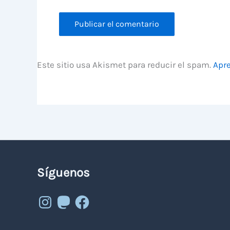
Este sitio usa Akismet para reducir el spam.
Apre
Síguenos
Instagram
Mastodon
Facebook