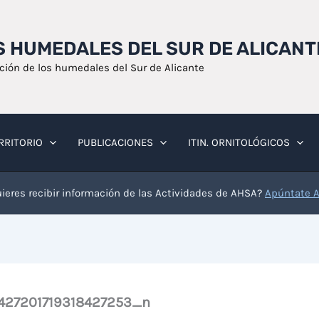
OS HUMEDALES DEL SUR DE ALICANT
ación de los humedales del Sur de Alicante
RRITORIO
PUBLICACIONES
ITIN. ORNITOLÓGICOS
ieres recibir información de las Actividades de AHSA?
Apúntate 
27201719318427253_n