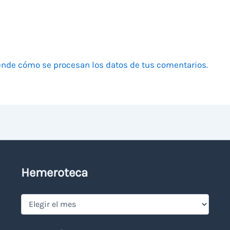
nde cómo se procesan los datos de tus comentarios.
Hemeroteca
Hemeroteca