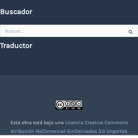
Buscador
Buscar
por:
Traductor
Esta obra está bajo una
Licencia Creative Commons
Atribución-NoComercial-SinDerivadas 3.0 Unported
.