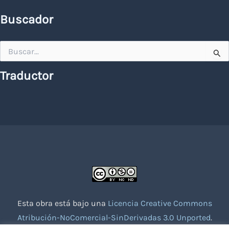
Buscador
Buscar
por:
Traductor
Esta obra está bajo una
Licencia Creative Commons
Atribución-NoComercial-SinDerivadas 3.0 Unported
.