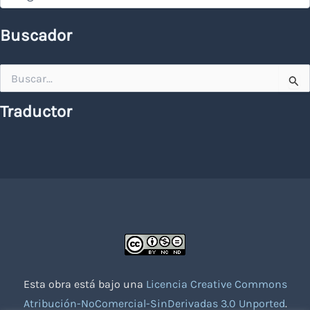
Buscador
Buscar
por:
Traductor
Esta obra está bajo una
Licencia Creative Commons
Atribución-NoComercial-SinDerivadas 3.0 Unported
.